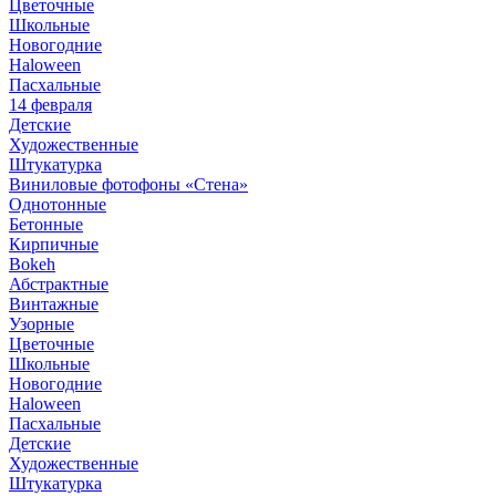
Цветочные
Школьные
Новогодние
Haloween
Пасхальные
14 февраля
Детские
Художественные
Штукатурка
Виниловые фотофоны «Стена»
Однотонные
Бетонные
Кирпичные
Bokeh
Абстрактные
Винтажные
Узорные
Цветочные
Школьные
Новогодние
Haloween
Пасхальные
Детские
Художественные
Штукатурка