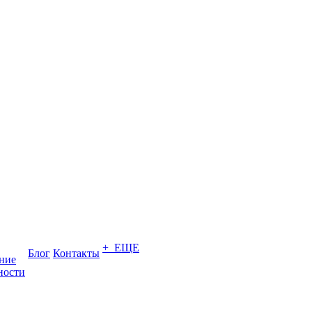
+ ЕЩЕ
Блог
Контакты
ение
ности