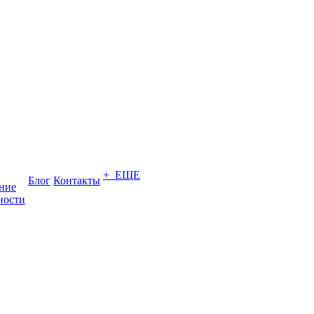
+ ЕЩЕ
Блог
Контакты
ение
ности