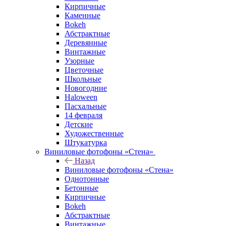
Кирпичные
Каменные
Bokeh
Абстрактные
Деревянные
Винтажные
Узорные
Цветочные
Школьные
Новогодние
Haloween
Пасхальные
14 февраля
Детские
Художественные
Штукатурка
Виниловые фотофоны «Стена»
Назад
Виниловые фотофоны «Стена»
Однотонные
Бетонные
Кирпичные
Bokeh
Абстрактные
Винтажные