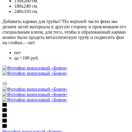
150х200 см.
180х240 см.
240х310 см.
Добавить карман для трубы?
?
По верхней части фона мы
делаем загиб материала в другую сторону и проклеиваем его
специальным клеем, для того, чтобы в образованный карман
можно было продеть металлическую трубу и подвесить фон
на стойки.
—
нет
нет
да +100 руб.
Фотофон виниловый «Бовея»