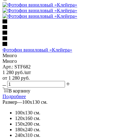
Фотофон виниловый «Клейера»
Много
Много
Арт.: STF682
1 280
руб.
/шт
от
1 280 руб.
В корзину
Подробнее
Размер
—
100х130 см.
100х130 см.
120х160 см.
150х200 см.
180х240 см.
240х310 см.