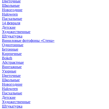
Цветочные
Школьные
Новогодние
Haloween
Пасхальные
14 февраля
Детские
Художественные
Штукатурка
Виниловые фотофоны «Стена»
Однотонные
Бетонные
Кирпичные
Bokeh
Абстрактные
Винтажные
Узорные
Цветочные
Школьные
Новогодние
Haloween
Пасхальные
Детские
Художественные
Штукатурка