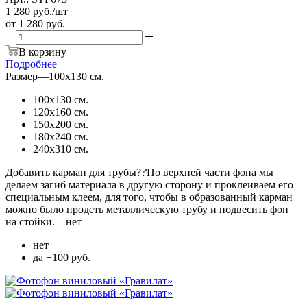
1 280
руб.
/шт
от
1 280 руб.
В корзину
Подробнее
Размер
—
100х130 см.
100х130 см.
120х160 см.
150х200 см.
180х240 см.
240х310 см.
Добавить карман для трубы?
?
По верхней части фона мы
делаем загиб материала в другую сторону и проклеиваем его
специальным клеем, для того, чтобы в образованный карман
можно было продеть металлическую трубу и подвесить фон
на стойки.
—
нет
нет
да +100 руб.