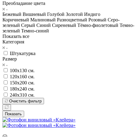
Преобладание цвета
Бежевый
Вишневый
Голубой
Золотой
Индиго
Коричневый
Малиновый
Разноцветный
Розовый
Серо-
зеленый
Серый
Синий
Сиреневый
Тёмно-фиолетовый
Темно-
зеленый
Темно-синий
Показать все
Категория
Штукатурка
Размер
100х130 см.
120х160 см.
150х200 см.
180х240 см.
240х310 см.
Очистить фильтр
Показать