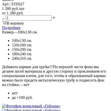
Арт.: STF627
1 280
руб.
/шт
от
1 280 руб.
В корзину
Подробнее
Размер
—
100х130 см.
100х130 см.
120х160 см.
150х200 см.
180х240 см.
240х310 см.
Добавить карман для трубы?
?
По верхней части фона мы
делаем загиб материала в другую сторону и проклеиваем его
специальным клеем, для того, чтобы в образованный карман
можно было продеть металлическую трубу и подвесить фон
на стойки.
—
нет
нет
да +100 руб.