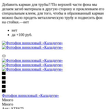
Добавить карман для трубы?
?
По верхней части фона мы
делаем загиб материала в другую сторону и проклеиваем его
специальным клеем, для того, чтобы в образованный карман
можно было продеть металлическую трубу и подвесить фон
на стойки.
—
нет
нет
да +100 руб.
Фотофон виниловый «Каладиум»
Много
Много
Арт.: STF675