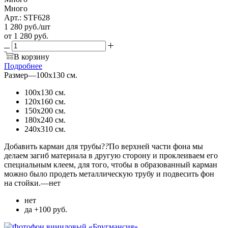
Много
Арт.: STF628
1 280
руб.
/шт
от
1 280 руб.
В корзину
Подробнее
Размер
—
100х130 см.
100х130 см.
120х160 см.
150х200 см.
180х240 см.
240х310 см.
Добавить карман для трубы?
?
По верхней части фона мы
делаем загиб материала в другую сторону и проклеиваем его
специальным клеем, для того, чтобы в образованный карман
можно было продеть металлическую трубу и подвесить фон
на стойки.
—
нет
нет
да +100 руб.