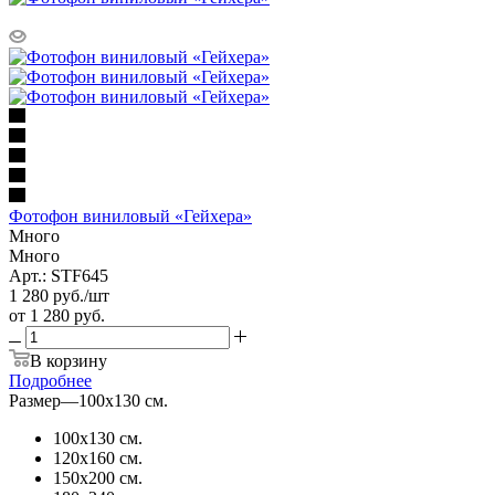
Фотофон виниловый «Гейхера»
Много
Много
Арт.: STF645
1 280
руб.
/шт
от
1 280 руб.
В корзину
Подробнее
Размер
—
100х130 см.
100х130 см.
120х160 см.
150х200 см.