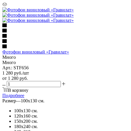
Фотофон виниловый «Гравилат»
Много
Много
Арт.: STF656
1 280
руб.
/шт
от
1 280 руб.
В корзину
Подробнее
Размер
—
100х130 см.
100х130 см.
120х160 см.
150х200 см.
180х240 см.