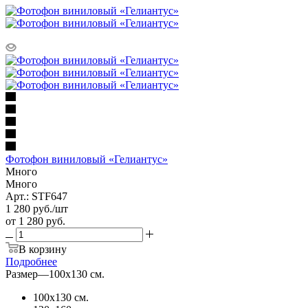
Фотофон виниловый «Гелиантус»
Много
Много
Арт.: STF647
1 280
руб.
/шт
от
1 280 руб.
В корзину
Подробнее
Размер
—
100х130 см.
100х130 см.