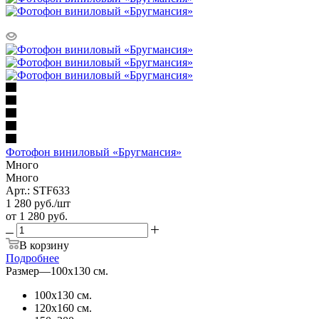
Фотофон виниловый «Бругмансия»
Много
Много
Арт.: STF633
1 280
руб.
/шт
от
1 280 руб.
В корзину
Подробнее
Размер
—
100х130 см.
100х130 см.
120х160 см.